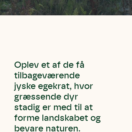
Oplev et af de få
tilbageværende
jyske egekrat, hvor
græssende dyr
stadig er med til at
forme landskabet og
bevare naturen.