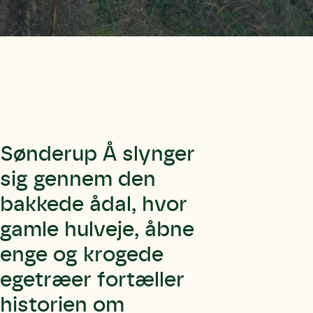
Sønderup Å slynger
sig gennem den
bakkede ådal, hvor
gamle hulveje, åbne
enge og krogede
egetræer fortæller
historien om