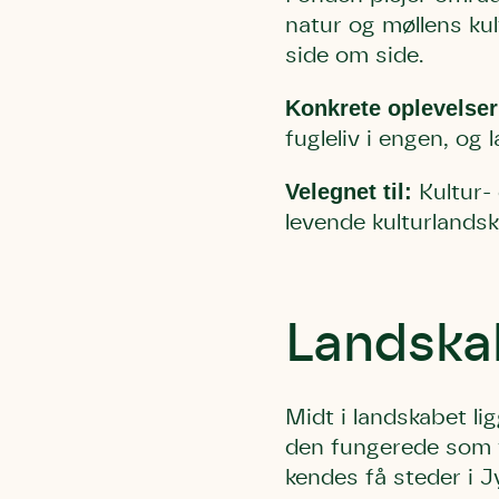
natur og møllens kul
side om side.
Konkrete oplevelser
fugleliv i engen, og 
Velegnet til:
Kultur- 
levende kulturlandsk
Landska
Midt i landskabet lig
den fungerede som 
kendes få steder i 