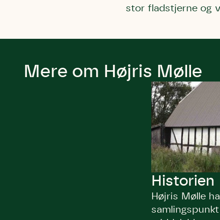
stor fladstjerne og 
Mere om Højris Mølle
Historien
Højris Mølle ha
samlingspunkt