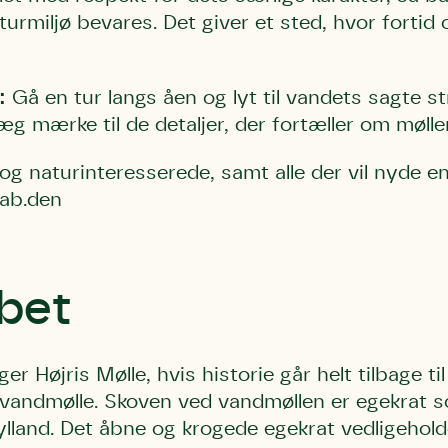
turmiljø bevares. Det giver et sted, hvor fortid
:
Gå en tur langs åen og lyt til vandets sagte s
læg mærke til de detaljer, der fortæller om mølle
og naturinteresserede, samt alle der vil nyde en 
ab.
den
bet
ger Højris Mølle, hvis historie går helt tilbage t
vandmølle. Skoven ved vandmøllen er egekrat 
Jylland. Det åbne og krogede egekrat vedligehol