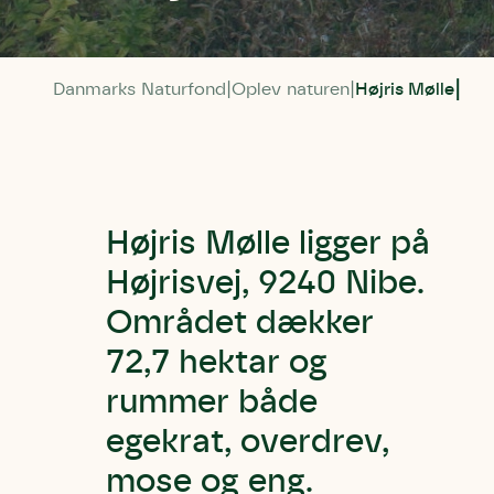
Danmarks Naturfond
Oplev naturen
Højris Mølle
Højris Mølle ligger på
Højrisvej, 9240 Nibe.
Området dækker
72,7 hektar og
rummer både
egekrat, overdrev,
mose og eng.