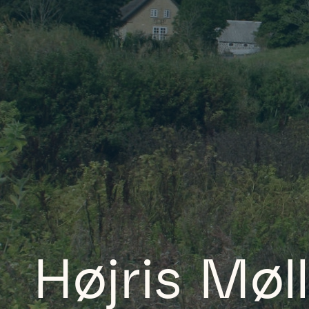
Højris Møl