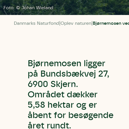
Foto: © Johan Wieland
Danmarks Naturfond
Oplev naturen
Bjørnemosen ve
Bjørnemosen ligger
på Bundsbækvej 27,
6900 Skjern.
Området dækker
5,58 hektar og er
åbent for besøgende
året rundt.