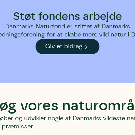
Støt fondens arbejde
Danmarks Naturfond er stiftet af Danmarks
edningsforening for at skabe mere vild natur i 
Giv et bidrag
øg vores naturområ
øber og udvikler nogle af Danmarks vildeste nat
 præmisser.