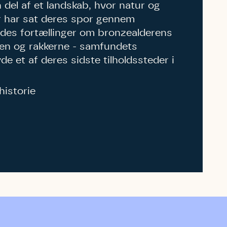
del af et landskab, hvor natur og
har sat deres spor gennem
ødes fortællinger om bronzealderens
en og rakkerne - samfundets
e et af deres sidste tilholdssteder i
historie