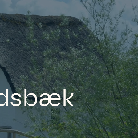
ndsbæk