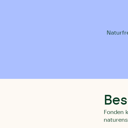
Naturfr
Bes
Fonden k
naturens