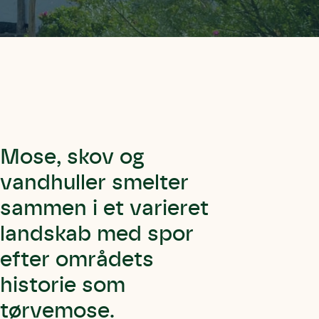
Mose, skov og
vandhuller smelter
sammen i et varieret
landskab med spor
efter områdets
historie som
tørvemose.