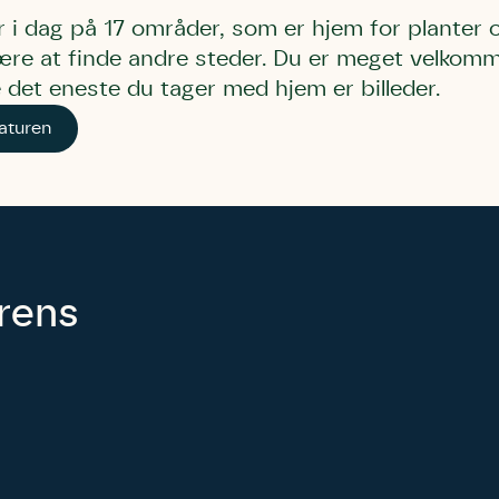
r i dag på 17 områder, som er hjem for planter 
re at finde andre steder. Du er meget velkomm
 det eneste du tager med hjem er billeder.
aturen
urens