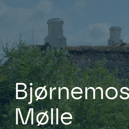
Bjørnemo
Mølle