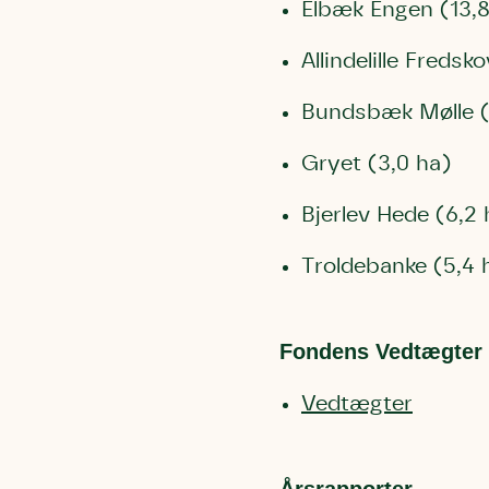
Elbæk Engen (13,8
Allindelille Fredsko
Bundsbæk Mølle (
Gryet (3,0 ha)
Bjerlev Hede (6,2 
Troldebanke (5,4 
Fondens Vedtægter
Vedtægter