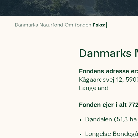
Danmarks Naturfond
Om fonden
Fakta
Danmarks N
Fondens adresse er
Kågaardsvej 12, 59
Langeland
Fonden ejer i alt 77
Døndalen (51,3 ha
Longelse Bondegå