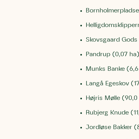
Bornholmerpladse
Helligdomsklipper
Skovsgaard Gods 
Pandrup (0,07 ha
Munks Banke (6,6
Langå Egeskov (17
Højris Mølle (90,0
Rubjerg Knude (11
Jordløse Bakker (