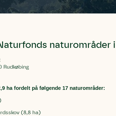
aturfonds naturområder 
:
00 Rudkøbing
2,9 ha fordelt på følgende 17 naturområder:
)
rdsskov (8,8 ha)