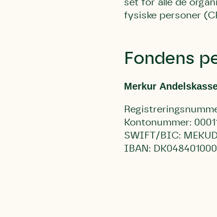
set for alle de orga
fysiske personer (
Fondens pe
Merkur Andelskass
Registreringsnumme
Kontonummer: 0001
SWIFT/BIC: MEKUD
IBAN: DK048401000