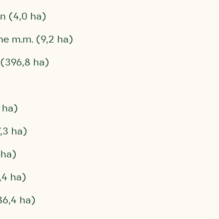
n (4,0 ha)
ne m.m. (9,2 ha)
(396,8 ha)
)
 ha)
,3 ha)
 ha)
,4 ha)
86,4 ha)