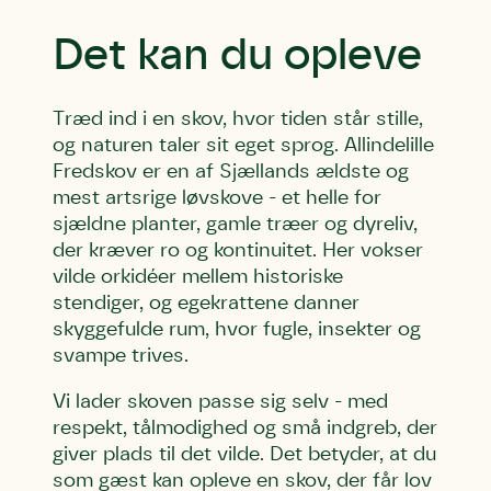
Det kan du opleve
Træd ind i en skov, hvor tiden står stille,
og naturen taler sit eget sprog. Allindelille
Fredskov er en af Sjællands ældste og
mest artsrige løvskove - et helle for
sjældne planter, gamle træer og dyreliv,
der kræver ro og kontinuitet. Her vokser
vilde orkidéer mellem historiske
stendiger, og egekrattene danner
skyggefulde rum, hvor fugle, insekter og
svampe trives.
Vi lader skoven passe sig selv - med
respekt, tålmodighed og små indgreb, der
giver plads til det vilde. Det betyder, at du
som gæst kan opleve en skov, der får lov