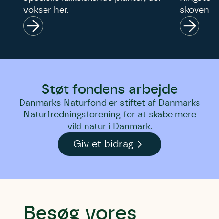
vokser her.
skoven fi
Støt fondens arbejde
Danmarks Naturfond er stiftet af Danmarks
Naturfredningsforening for at skabe mere
vild natur i Danmark.
Giv et bidrag
Besøg vores