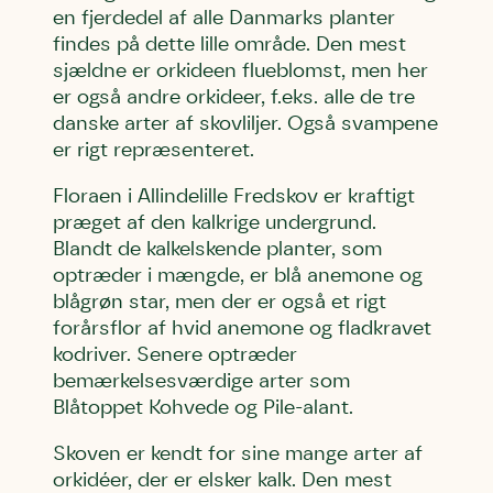
en fjerdedel af alle Danmarks planter
findes på dette lille område. Den mest
sjældne er orkideen flueblomst, men her
er også andre orkideer, f.eks. alle de tre
danske arter af skovliljer. Også svampene
er rigt repræsenteret.
Floraen i Allindelille Fredskov er kraftigt
præget af den kalkrige undergrund.
Blandt de kalkelskende planter, som
optræder i mængde, er blå anemone og
blågrøn star, men der er også et rigt
forårsflor af hvid anemone og fladkravet
kodriver. Senere optræder
bemærkelsesværdige arter som
Blåtoppet Kohvede og Pile-alant.
Skoven er kendt for sine mange arter af
orkidéer, der er elsker kalk. Den mest