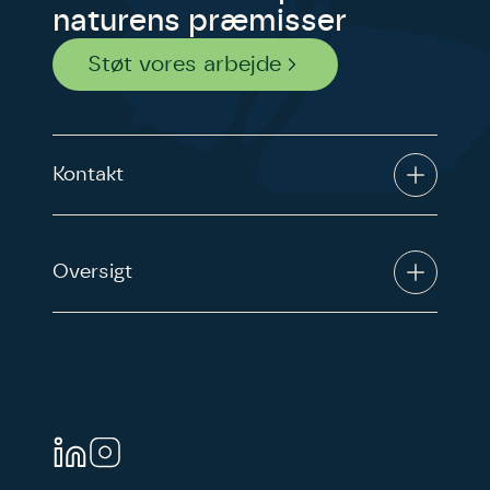
naturens præmisser
Støt vores arbejde
Kontakt
Oversigt