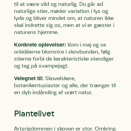
til at være vild og naturlig. Du går ad
naturlige stier, møder variation i lys og
lyde og bliver mindet om, at naturen ikke
skal indrette sig os, men at vi er gæster i
naturens hjemme.
Konkrete oplevelser:
Kom i maj og se
orkidéerne blomstre i skovbunden, følg
stierne forbi de karakteristiske stendiger
og tag på svampejagt
.
Velegnet til:
Skovelskere,
botanikentusiaster og alle, der trænger til
en dyb indånding af urørt natur.
Plantelivet
Artsrigdommen i skoven er stor. Omkring