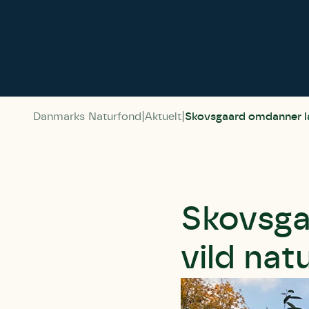
Danmarks Naturfond
Aktuelt
Skovsgaard omdanner lan
Skovsga
vild nat