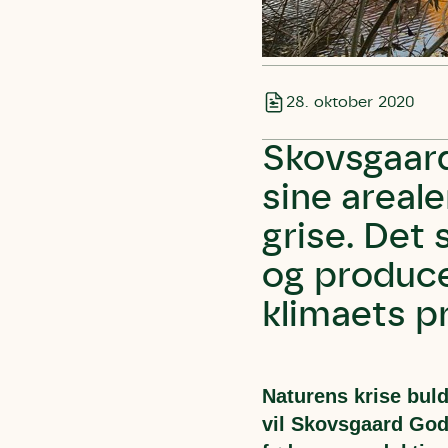
28. oktober 2020
Skovsgaar
sine areale
grise. Det 
og produce
klimaets p
Naturens krise buld
vil Skovsgaard God