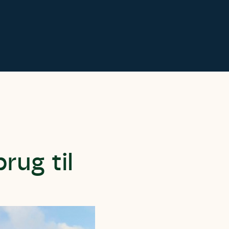
ug til